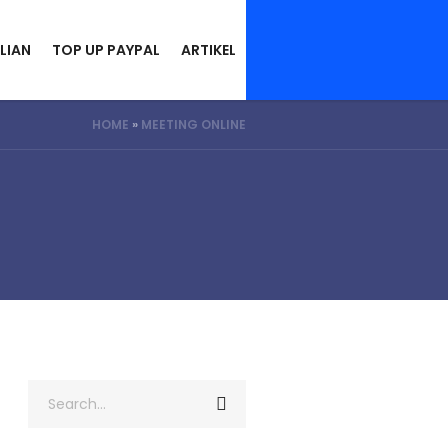
LIAN
TOP UP PAYPAL
ARTIKEL
HOME
»
MEETING ONLINE