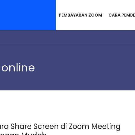
PEMBAYARAN ZOOM
CARA PEMBE
online
ra Share Screen di Zoom Meeting